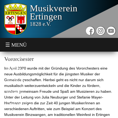
Musikverein
Ertingen
1828 e.V.
☰ MENÜ
AKTUELLES
Vororchester
Im April 2000 wurde mit der Gründung des Vororchesters eine
VEREIN
neue Ausbildungsmöglichkeit für die jüngsten Musiker der
Gemeinde geschaffen. Hierbei geht es nicht nur darum sich
JUGEND
musikalisch weiterzuentwickeln und die Kinder zu fördern,
sondern gemeinsam Freude und Spaß am Musizieren zu haben.
TERMINE
Unter der Leitung von Julia Neuburger und Stefanie Mayer-
Harfmann zeigen die zur Zeit 40 jungen Musiker/innen an
SONSTIGES
verschiedenen Auftritten, wie zum Beispiel am Konzert des
Musikverein Binzwangen, am traditionellen Weinfest in Ertingen