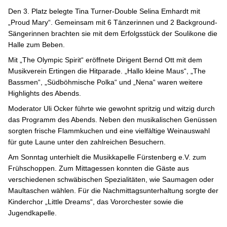
Den 3. Platz belegte Tina Turner-Double Selina Emhardt mit
„Proud Mary“. Gemeinsam mit 6 Tänzerinnen und 2 Background-
Sängerinnen brachten sie mit dem Erfolgsstück der Soulikone die
Halle zum Beben.
Mit „The Olympic Spirit“ eröffnete Dirigent Bernd Ott mit dem
Musikverein Ertingen die Hitparade. „Hallo kleine Maus“, „The
Bassmen“, „Südböhmische Polka“ und „Nena“ waren weitere
Highlights des Abends.
Moderator Uli Ocker führte wie gewohnt spritzig und witzig durch
das Programm des Abends. Neben den musikalischen Genüssen
sorgten frische Flammkuchen und eine vielfältige Weinauswahl
für gute Laune unter den zahlreichen Besuchern.
Am Sonntag unterhielt die Musikkapelle Fürstenberg e.V. zum
Frühschoppen. Zum Mittagessen konnten die Gäste aus
verschiedenen schwäbischen Spezialitäten, wie Saumagen oder
Maultaschen wählen. Für die Nachmittagsunterhaltung sorgte der
Kinderchor „Little Dreams“, das Vororchester sowie die
Jugendkapelle.