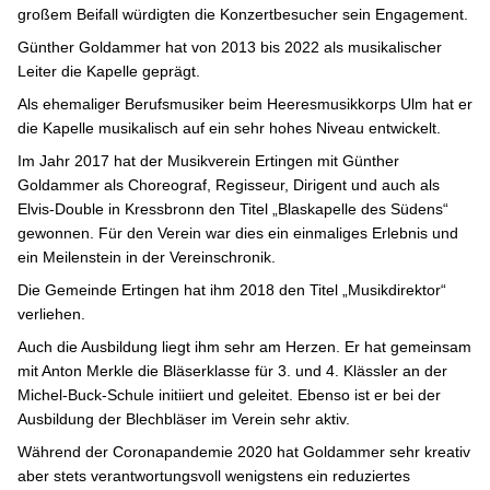
großem Beifall würdigten die Konzertbesucher sein Engagement.
Günther Goldammer hat von 2013 bis 2022 als musikalischer
Leiter die Kapelle geprägt.
Als ehemaliger Berufsmusiker beim Heeresmusikkorps Ulm hat er
die Kapelle musikalisch auf ein sehr hohes Niveau entwickelt.
Im Jahr 2017 hat der Musikverein Ertingen mit Günther
Goldammer als Choreograf, Regisseur, Dirigent und auch als
Elvis-Double in Kressbronn den Titel „Blaskapelle des Südens“
gewonnen. Für den Verein war dies ein einmaliges Erlebnis und
ein Meilenstein in der Vereinschronik.
Die Gemeinde Ertingen hat ihm 2018 den Titel „Musikdirektor“
verliehen.
Auch die Ausbildung liegt ihm sehr am Herzen. Er hat gemeinsam
mit Anton Merkle die Bläserklasse für 3. und 4. Klässler an der
Michel-Buck-Schule initiiert und geleitet. Ebenso ist er bei der
Ausbildung der Blechbläser im Verein sehr aktiv.
Während der Coronapandemie 2020 hat Goldammer sehr kreativ
aber stets verantwortungsvoll wenigstens ein reduziertes