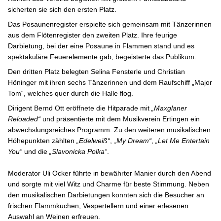
sicherten sie sich den ersten Platz.
Das Posaunenregister erspielte sich gemeinsam mit Tänzerinnen
aus dem Flötenregister den zweiten Platz. Ihre feurige
Darbietung, bei der eine Posaune in Flammen stand und es
spektakuläre Feuerelemente gab, begeisterte das Publikum.
Den dritten Platz belegten Selina Fensterle und Christian
Höninger mit ihren sechs Tänzerinnen und dem Raufschiff „Major
Tom“, welches quer durch die Halle flog.
Dirigent Bernd Ott eröffnete die Hitparade mit
„Maxglaner
Reloaded“
und präsentierte mit dem Musikverein Ertingen ein
abwechslungsreiches Programm. Zu den weiteren musikalischen
Höhepunkten zählten
„Edelweiß“
,
„My Dream“
,
„Let Me Entertain
You“
und die
„Slavonicka Polka“
.
Moderator Uli Ocker führte in bewährter Manier durch den Abend
und sorgte mit viel Witz und Charme für beste Stimmung. Neben
den musikalischen Darbietungen konnten sich die Besucher an
frischen Flammkuchen, Vespertellern und einer erlesenen
Auswahl an Weinen erfreuen.