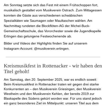
Am Sonntag setzte sich das Fest mit einem Frühschoppen fort,
musikalisch gestaltet vom Musikverein Ostrach. Zum Mittagessen
konnten die Gäste aus verschiedenen schwäbischen
Spezialitäten wie Saumagen oder Maultaschen wählen. Am
Nachmittag rundeten die Blockflöten-AG der Michel-Buck-
Gemeinschaftsschule, das Vororchester sowie die Jugendkapelle
Ertingen das gelungene Festwochenende ab.
Bilder und Videos der Highlights finden Sie auf unserem
Instagram-Account: @musikverein.ertingen.
Kreismusikfest in Rottenacker - wir haben den
Titel geholt!
Am Samstag, den 20. September 2025, war es endlich soweit:
Beim Kreismusikfest in Rottenacker traten wir gegen drei starke
Konkurrenten an – den Musikverein Griesingen, den Musikverein
Westheim und den Musikverein Kehlen, der bereits 2019 zur
Blaskapelle des Südens gekürt worden war. Für uns stand jedoch
ein ganz besonderes Ziel im Mittelpunkt: unseren Titel aus dem