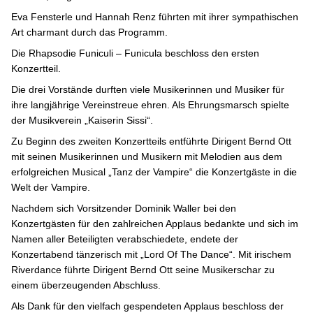
Eva Fensterle und Hannah Renz führten mit ihrer sympathischen
Art charmant durch das Programm.
Die Rhapsodie Funiculi – Funicula beschloss den ersten
Konzertteil.
Die drei Vorstände durften viele Musikerinnen und Musiker für
ihre langjährige Vereinstreue ehren. Als Ehrungsmarsch spielte
der Musikverein „Kaiserin Sissi“.
Zu Beginn des zweiten Konzertteils entführte Dirigent Bernd Ott
mit seinen Musikerinnen und Musikern mit Melodien aus dem
erfolgreichen Musical „Tanz der Vampire“ die Konzertgäste in die
Welt der Vampire.
Nachdem sich Vorsitzender Dominik Waller bei den
Konzertgästen für den zahlreichen Applaus bedankte und sich im
Namen aller Beteiligten verabschiedete, endete der
Konzertabend tänzerisch mit „Lord Of The Dance“. Mit irischem
Riverdance führte Dirigent Bernd Ott seine Musikerschar zu
einem überzeugenden Abschluss.
Als Dank für den vielfach gespendeten Applaus beschloss der