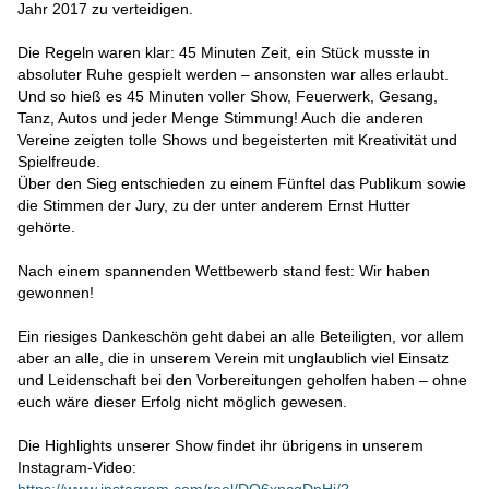
Jahr 2017 zu verteidigen.
Die Regeln waren klar: 45 Minuten Zeit, ein Stück musste in
absoluter Ruhe gespielt werden – ansonsten war alles erlaubt.
Und so hieß es 45 Minuten voller Show, Feuerwerk, Gesang,
Tanz, Autos und jeder Menge Stimmung! Auch die anderen
Vereine zeigten tolle Shows und begeisterten mit Kreativität und
Spielfreude.
Über den Sieg entschieden zu einem Fünftel das Publikum sowie
die Stimmen der Jury, zu der unter anderem Ernst Hutter
gehörte.
Nach einem spannenden Wettbewerb stand fest: Wir haben
gewonnen!
Ein riesiges Dankeschön geht dabei an alle Beteiligten, vor allem
aber an alle, die in unserem Verein mit unglaublich viel Einsatz
und Leidenschaft bei den Vorbereitungen geholfen haben – ohne
euch wäre dieser Erfolg nicht möglich gewesen.
Die Highlights unserer Show findet ihr übrigens in unserem
Instagram-Video: